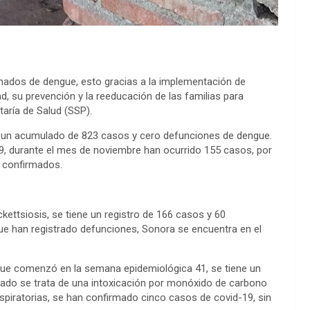
rmados de dengue, esto gracias a la implementación de
, su prevención y la reeducación de las familias para
taría de Salud (SSP).
ó un acumulado de 823 casos y cero defunciones de dengue.
, durante el mes de noviembre han ocurrido 155 casos, por
s confirmados.
ettsiosis, se tiene un registro de 166 casos y 60
 que han registrado defunciones, Sonora se encuentra en el
, que comenzó en la semana epidemiológica 41, se tiene un
ado se trata de una intoxicación por monóxido de carbono
spiratorias, se han confirmado cinco casos de covid-19, sin