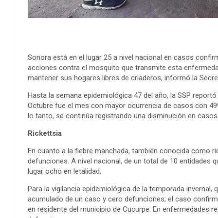
Sonora está en el lugar 25 a nivel nacional en casos confi
acciones contra el mosquito que transmite esta enfermedad
mantener sus hogares libres de criaderos, informó la Secre
Hasta la semana epidemiológica 47 del año, la SSP report
Octubre fue el mes con mayor ocurrencia de casos con 499
lo tanto, se continúa registrando una disminución en caso
Rickettsia
En cuanto a la fiebre manchada, también conocida como rick
defunciones. A nivel nacional, de un total de 10 entidades
lugar ocho en letalidad.
Para la vigilancia epidemiológica de la temporada invernal
acumulado de un caso y cero defunciones; el caso confirm
en residente del municipio de Cucurpe. En enfermedades re