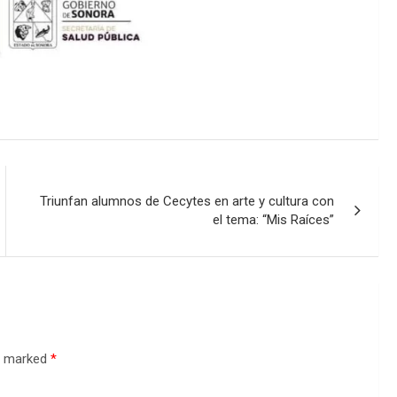
Triunfan alumnos de Cecytes en arte y cultura con
el tema: “Mis Raíces”
re marked
*