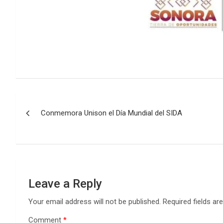
Post
Conmemora Unison el Día Mundial del SIDA
navigation
Leave a Reply
Your email address will not be published.
Required fields a
Comment
*