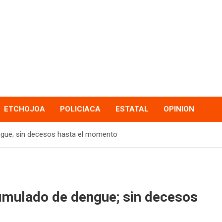
ETCHOJOA
POLICIACA
ESTATAL
OPINION
gue; sin decesos hasta el momento
umulado de dengue; sin decesos