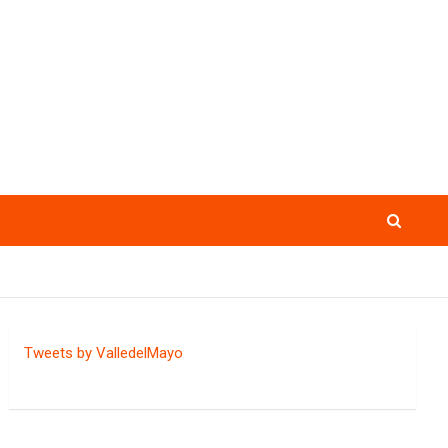
Tweets by ValledelMayo