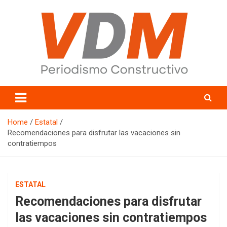
Skip
to
content
valledelmayo.com
Home
Estatal
Recomendaciones para disfrutar las vacaciones sin
contratiempos
ESTATAL
Recomendaciones para disfrutar
las vacaciones sin contratiempos