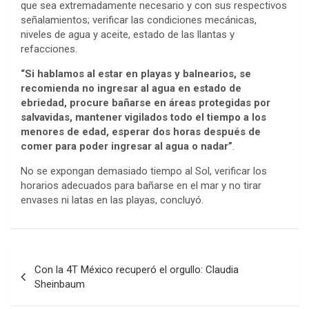
que sea extremadamente necesario y con sus respectivos
señalamientos; verificar las condiciones mecánicas,
niveles de agua y aceite, estado de las llantas y
refacciones.
“Si hablamos al estar en playas y balnearios, se
recomienda no ingresar al agua en estado de
ebriedad, procure bañarse en áreas protegidas por
salvavidas, mantener vigilados todo el tiempo a los
menores de edad, esperar dos horas después de
comer para poder ingresar al agua o nadar”
.
No se expongan demasiado tiempo al Sol, verificar los
horarios adecuados para bañarse en el mar y no tirar
envases ni latas en las playas, concluyó.
Post
Con la 4T México recuperó el orgullo: Claudia
navigation
Sheinbaum