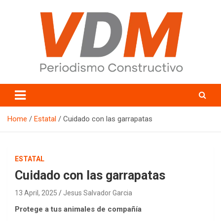
Skip
to
content
valledelmayo.com
Home
Estatal
Cuidado con las garrapatas
ESTATAL
Cuidado con las garrapatas
13 April, 2025
Jesus Salvador Garcia
Protege a tus animales de compañía