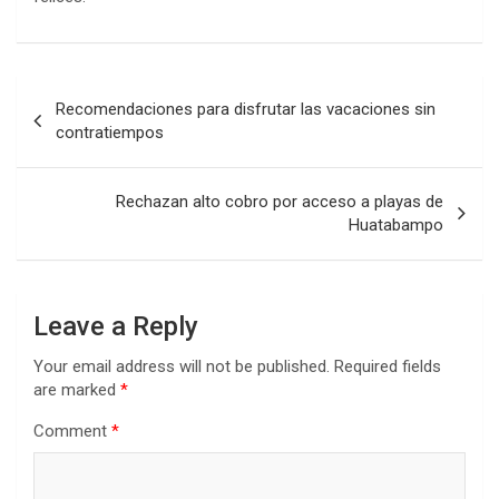
Post
Recomendaciones para disfrutar las vacaciones sin
navigation
contratiempos
Rechazan alto cobro por acceso a playas de
Huatabampo
Leave a Reply
Your email address will not be published.
Required fields
are marked
*
Comment
*