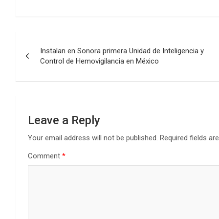
Post
Instalan en Sonora primera Unidad de Inteligencia y
navigation
Control de Hemovigilancia en México
Leave a Reply
Your email address will not be published.
Required fields a
Comment
*