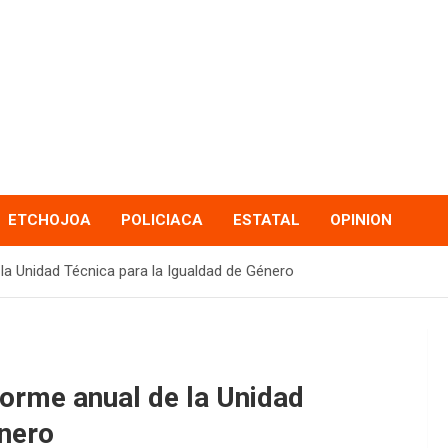
ETCHOJOA
POLICIACA
ESTATAL
OPINION
a Unidad Técnica para la Igualdad de Género
orme anual de la Unidad
énero