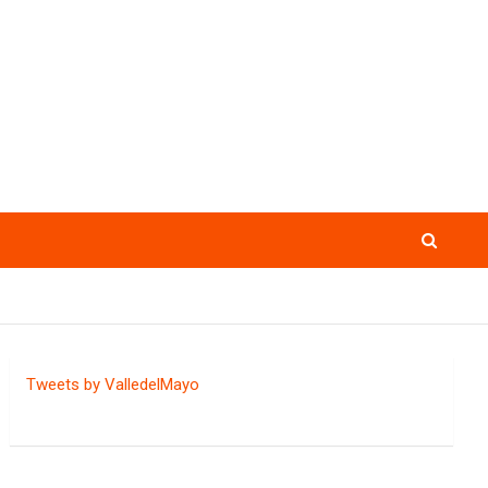
Tweets by ValledelMayo