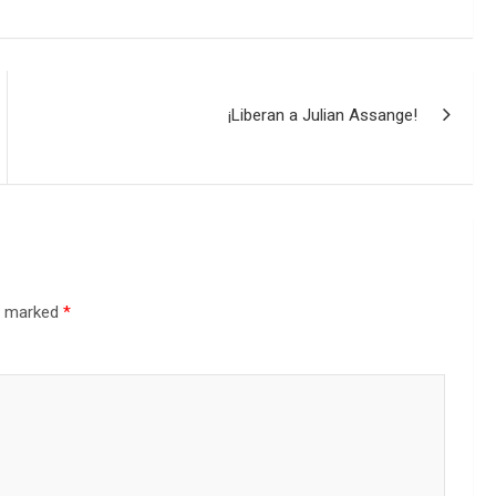
¡Liberan a Julian Assange!
re marked
*