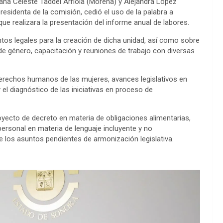
na Celeste Taddei Arriola (Morena) y Alejandra López
presidenta de la comisión, cedió el uso de la palabra a
 que realizara la presentación del informe anual de labores.
tos legales para la creación de dicha unidad, así como sobre
e género, capacitación y reuniones de trabajo con diversas
erechos humanos de las mujeres, avances legislativos en
 el diagnóstico de las iniciativas en proceso de
proyecto de decreto en materia de obligaciones alimentarias,
 personal en materia de lenguaje incluyente y no
e los asuntos pendientes de armonización legislativa.