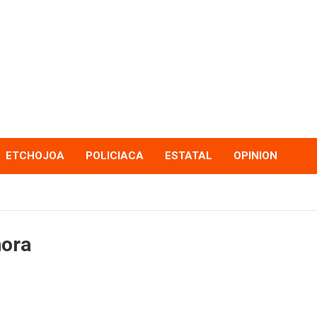
ETCHOJOA
POLICIACA
ESTATAL
OPINION
nora