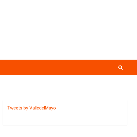
Tweets by ValledelMayo