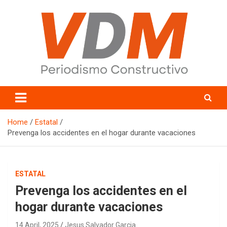
Skip
to
content
valledelmayo.com
Home
Estatal
Prevenga los accidentes en el hogar durante vacaciones
ESTATAL
Prevenga los accidentes en el
hogar durante vacaciones
14 April, 2025
Jesus Salvador Garcia