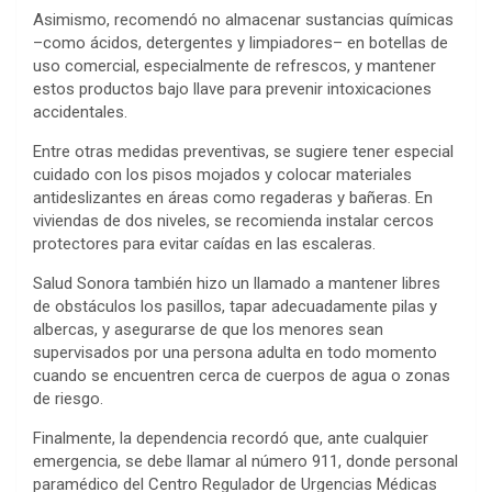
Asimismo, recomendó no almacenar sustancias químicas
–como ácidos, detergentes y limpiadores– en botellas de
uso comercial, especialmente de refrescos, y mantener
estos productos bajo llave para prevenir intoxicaciones
accidentales.
Entre otras medidas preventivas, se sugiere tener especial
cuidado con los pisos mojados y colocar materiales
antideslizantes en áreas como regaderas y bañeras. En
viviendas de dos niveles, se recomienda instalar cercos
protectores para evitar caídas en las escaleras.
Salud Sonora también hizo un llamado a mantener libres
de obstáculos los pasillos, tapar adecuadamente pilas y
albercas, y asegurarse de que los menores sean
supervisados por una persona adulta en todo momento
cuando se encuentren cerca de cuerpos de agua o zonas
de riesgo.
Finalmente, la dependencia recordó que, ante cualquier
emergencia, se debe llamar al número 911, donde personal
paramédico del Centro Regulador de Urgencias Médicas