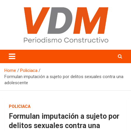
Skip
to
content
valledelmayo.com
Home
Policiaca
Formulan imputación a sujeto por delitos sexuales contra una
adolescente
POLICIACA
Formulan imputación a sujeto por
delitos sexuales contra una