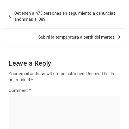
Post
Detienen a 475 personas en seguimiento a denuncias
navigation
anónimas al 089
Subirá la temperatura a partir del martes
Leave a Reply
Your email address will not be published.
Required fields
are marked
*
Comment
*