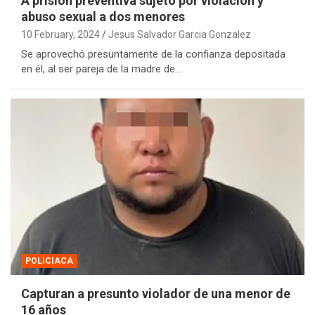
A prisión preventiva sujeto por violación y
abuso sexual a dos menores
10 February, 2024
Jesus Salvador Garcia Gonzalez
Se aprovechó presuntamente de la confianza depositada
en él, al ser pareja de la madre de…
POLICIACA
Capturan a presunto violador de una menor de
16 años