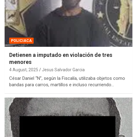
POLICIACA
Detienen a imputado en violación de tres
menores
4 August, 2025
Jesus Salvador Garcia
César Daniel “N”, según la Fiscalía, utilizaba objetos como
bandas para carros, martillos e incluso recurriendo…