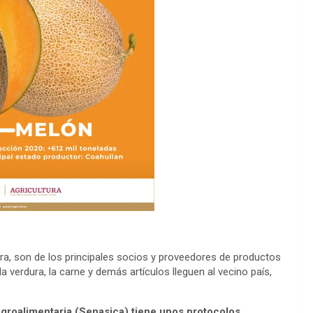
a, son de los principales socios y proveedores de productos
a verdura, la carne y demás artículos lleguen al vecino país,
Agroalimentaria (Senasica) tiene unos protocolos