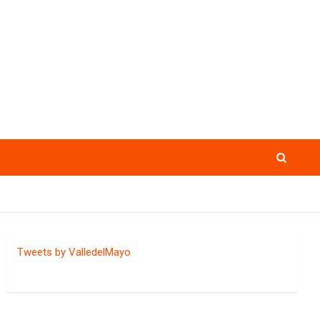
Tweets by ValledelMayo