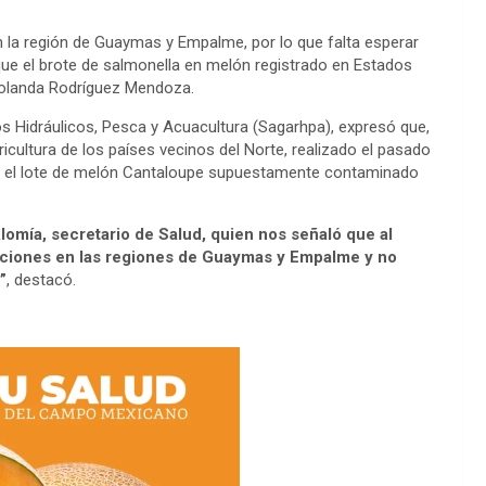
n la región de Guaymas y Empalme, por lo que falta esperar
 que el brote de salmonella en melón registrado en Estados
Yolanda Rodríguez Mendoza.
sos Hidráulicos, Pesca y Acuacultura (Sagarhpa), expresó que,
icultura de los países vecinos del Norte, realizado el pasado
ó el lote de melón Cantaloupe supuestamente contaminado
omía, secretario de Salud, quien nos señaló que al
gaciones en las regiones de Guaymas y Empalme y no
”
, destacó.