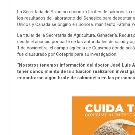
La Secretaría de Salud no encontró brotes de salmonella e
los resultados del laboratorio del Senasica para descartar
Unidos y Canadá se originó en Sonora, manifestó Fátima 
La titular de la Secretaría de Agricultura, Ganadería, Recur
desde el anuncio por parte de las autoridades de salud y agr
1 de noviembre, el campo agrícola de Guaymas donde sali
fue clausurado por Cofepris para su investigación.
“Nosotros tenemos información del doctor José Luis Al
tener conocimiento de la situación realizaron investi
encontraron algún brote de salmonella en las personas