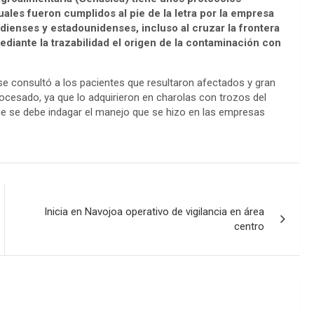
uales fueron cumplidos al pie de la letra por la empresa
ienses y estadounidenses, incluso al cruzar la frontera
diante la trazabilidad el origen de la contaminación con
 se consultó a los pacientes que resultaron afectados y gran
ocesado, ya que lo adquirieron en charolas con trozos del
ue se debe indagar el manejo que se hizo en las empresas
Inicia en Navojoa operativo de vigilancia en área
centro