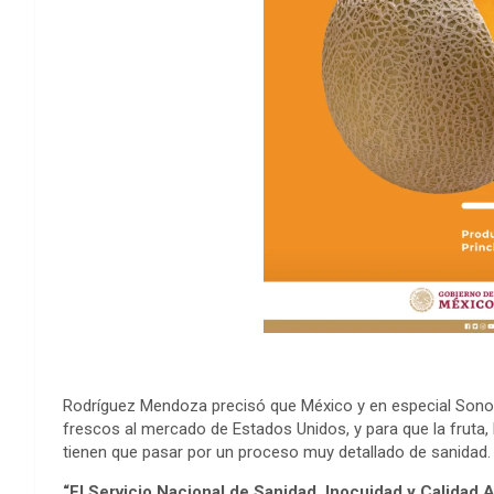
Rodríguez Mendoza precisó que México y en especial Sonor
frescos al mercado de Estados Unidos, y para que la fruta, l
tienen que pasar por un proceso muy detallado de sanidad.
“El Servicio Nacional de Sanidad, Inocuidad y Calidad 