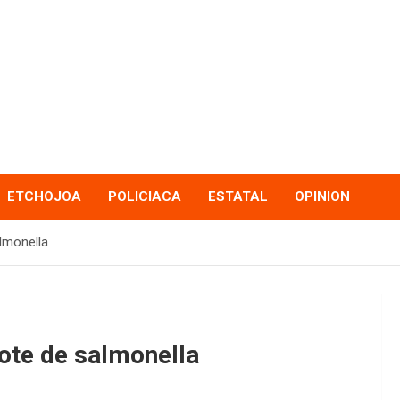
ETCHOJOA
POLICIACA
ESTATAL
OPINION
almonella
rote de salmonella