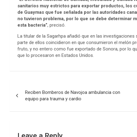
sanitarios muy estrictos para exportar productos, los c
de Guaymas que fue señalada por las autoridades canad
no tuvieron problema, por lo que se debe determinar me
esta bacteria”
, precisó.
La titular de la Sagarhpa añadió que en las investigaciones
parte de ellos coincidieron en que consumieron el melón pr
fruto, y no entero como fue exportado de Sonora, por lo q
que lo procesaron en Estados Unidos.
Post
Reciben Bomberos de Navojoa ambulancia con
navigation
equipo para trauma y cardio
Leave a Reply