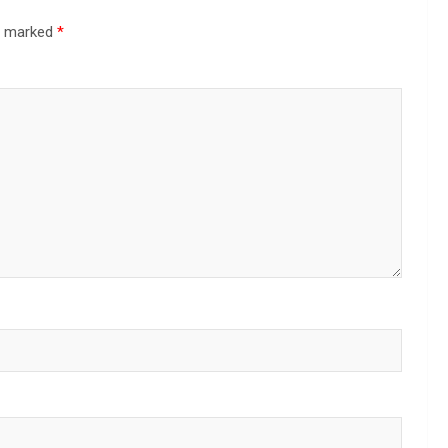
re marked
*