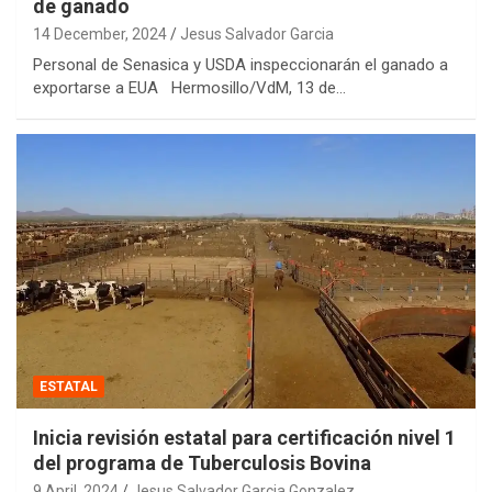
de ganado
14 December, 2024
Jesus Salvador Garcia
Personal de Senasica y USDA inspeccionarán el ganado a
exportarse a EUA Hermosillo/VdM, 13 de…
ESTATAL
Inicia revisión estatal para certificación nivel 1
del programa de Tuberculosis Bovina
9 April, 2024
Jesus Salvador Garcia Gonzalez