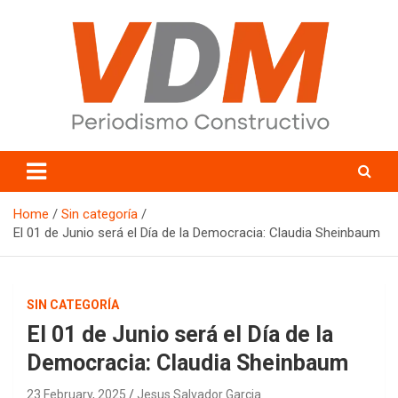
Skip
to
content
valledelmayo.com
Home
Sin categoría
El 01 de Junio será el Día de la Democracia: Claudia Sheinbaum
SIN CATEGORÍA
El 01 de Junio será el Día de la
Democracia: Claudia Sheinbaum
23 February, 2025
Jesus Salvador Garcia