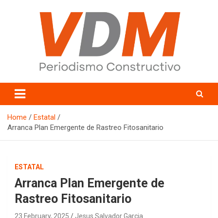
Skip
to
content
valledelmayo.com
Home
Estatal
Arranca Plan Emergente de Rastreo Fitosanitario
ESTATAL
Arranca Plan Emergente de
Rastreo Fitosanitario
23 February, 2025
Jesus Salvador Garcia