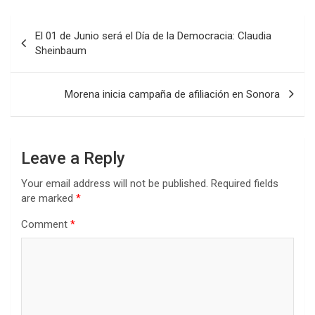
Post
El 01 de Junio será el Día de la Democracia: Claudia
navigation
Sheinbaum
Morena inicia campaña de afiliación en Sonora
Leave a Reply
Your email address will not be published.
Required fields
are marked
*
Comment
*