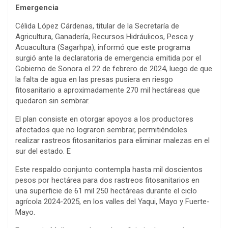
Emergencia
Célida López Cárdenas, titular de la Secretaría de
Agricultura, Ganadería, Recursos Hidráulicos, Pesca y
Acuacultura (Sagarhpa), informó que este programa
surgió ante la declaratoria de emergencia emitida por el
Gobierno de Sonora el 22 de febrero de 2024, luego de que
la falta de agua en las presas pusiera en riesgo
fitosanitario a aproximadamente 270 mil hectáreas que
quedaron sin sembrar.
El plan consiste en otorgar apoyos a los productores
afectados que no lograron sembrar, permitiéndoles
realizar rastreos fitosanitarios para eliminar malezas en el
sur del estado. E
Este respaldo conjunto contempla hasta mil doscientos
pesos por hectárea para dos rastreos fitosanitarios en
una superficie de 61 mil 250 hectáreas durante el ciclo
agrícola 2024-2025, en los valles del Yaqui, Mayo y Fuerte-
Mayo.