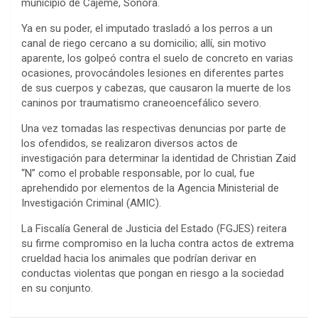
municipio de Cajeme, Sonora.
Ya en su poder, el imputado trasladó a los perros a un
canal de riego cercano a su domicilio; allí, sin motivo
aparente, los golpeó contra el suelo de concreto en varias
ocasiones, provocándoles lesiones en diferentes partes
de sus cuerpos y cabezas, que causaron la muerte de los
caninos por traumatismo craneoencefálico severo.
Una vez tomadas las respectivas denuncias por parte de
los ofendidos, se realizaron diversos actos de
investigación para determinar la identidad de Christian Zaid
“N” como el probable responsable, por lo cual, fue
aprehendido por elementos de la Agencia Ministerial de
Investigación Criminal (AMIC).
La Fiscalía General de Justicia del Estado (FGJES) reitera
su firme compromiso en la lucha contra actos de extrema
crueldad hacia los animales que podrían derivar en
conductas violentas que pongan en riesgo a la sociedad
en su conjunto.