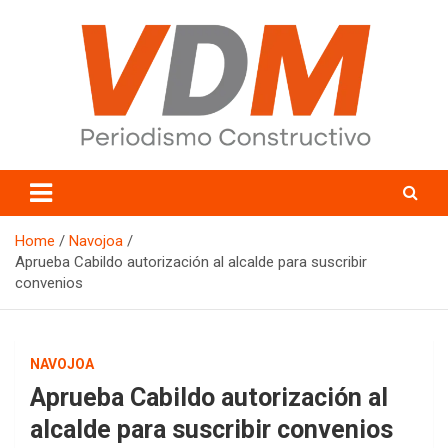
Skip
to
content
valledelmayo.com
Home
Navojoa
Aprueba Cabildo autorización al alcalde para suscribir
convenios
NAVOJOA
Aprueba Cabildo autorización al
alcalde para suscribir convenios