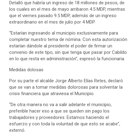
Detalló que habría un ingreso de 18 millones de pesos, de
los cuales en el mes de mayo arribaron 4.5 MDP, mientras
que el viernes pasado 9.5 MDP, además de un ingreso
extraordinario en el mes de julio por 4 MDP.
“Estarían ingresando al municipio exclusivamente para
completar nuestro tema de nómina. Con esta autorización
estarían dándole al presidente el poder de firmar un
convenio de este tipo, sin que tenga que pasar por Cabildo
en lo que resta en administración”, expresó la funcionaria.
Medidas dolosas
Por su parte el alcalde Jorge Alberto Elías Retes, declaró
que se van a tomar medidas dolorosas para solventar la
crisis financiera que atraviesa el Municipio.
“De otra manera no va a salir adelante el municipio,
preferible hacer eso a que se queden sin pago los
trabajadores y proveedores. Estamos haciendo el
esfuerzo y con toda la voluntad de que esto se acabe”,
externó.