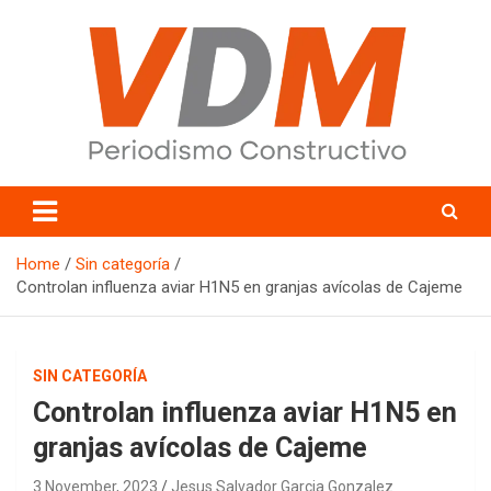
Skip
to
content
valledelmayo.com
Home
Sin categoría
Controlan influenza aviar H1N5 en granjas avícolas de Cajeme
SIN CATEGORÍA
Controlan influenza aviar H1N5 en
granjas avícolas de Cajeme
3 November, 2023
Jesus Salvador Garcia Gonzalez