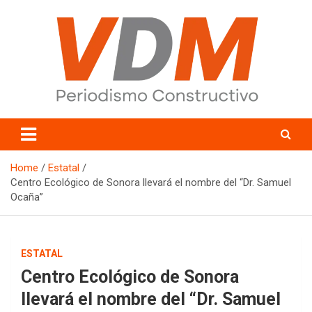
Skip
to
content
valledelmayo.com
Home
Estatal
Centro Ecológico de Sonora llevará el nombre del “Dr. Samuel
Ocaña”
ESTATAL
Centro Ecológico de Sonora
llevará el nombre del “Dr. Samuel