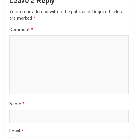
Leave a Reply
Your email address will not be published.
Required fields
are marked
*
Comment
*
Name
*
Email
*