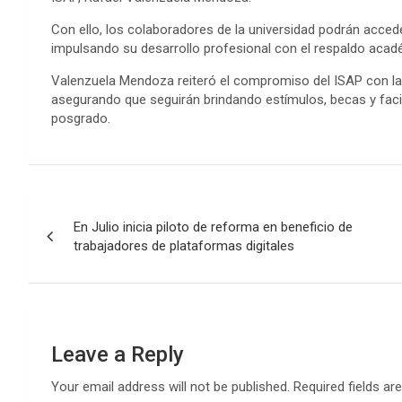
Con ello, los colaboradores de la universidad podrán acc
impulsando su desarrollo profesional con el respaldo acad
Valenzuela Mendoza reiteró el compromiso del ISAP con la p
asegurando que seguirán brindando estímulos, becas y fac
posgrado.
Post
En Julio inicia piloto de reforma en beneficio de
navigation
trabajadores de plataformas digitales
Leave a Reply
Your email address will not be published.
Required fields a