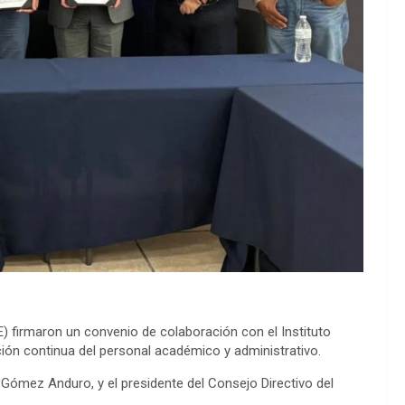
) firmaron un convenio de colaboración con el Instituto
ión continua del personal académico y administrativo.
x Gómez Anduro, y el presidente del Consejo Directivo del