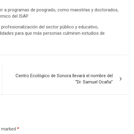
eder a programas de posgrado, como maestrías y doctorados,
émico del ISAP.
rofesionalización del sector público y educativo,
ilidades para que más personas culminen estudios de
Centro Ecológico de Sonora llevará el nombre del
“Dr. Samuel Ocaña”
re marked
*