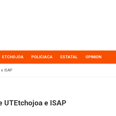
ETCHOJOA
POLICIACA
ESTATAL
OPINION
 e ISAP
e UTEtchojoa e ISAP