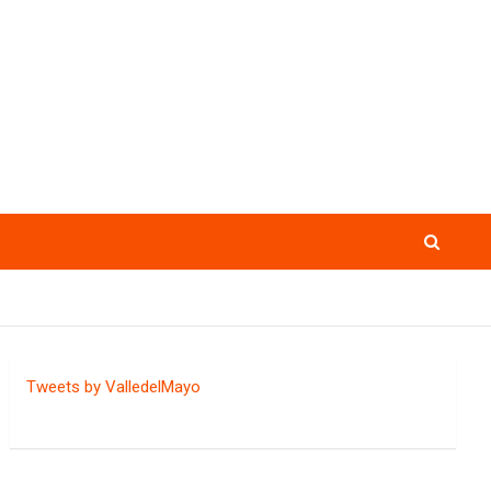
Tweets by ValledelMayo