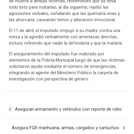
de muerte a ambas víctimas, refiriéndoles que ya tenía
todo listo para matarlas; al día siguiente, repitió las
agresiones verbales, señalando que las quemaría vivas y
las ahorcaría, causando temor y alteración emocional.
El 11 de abril, el imputado empujó a su madre contra una
mesa y la agredió verbalmente con amenazas directas,
incluso refiriendo que nadie la defendería y que la mataría.
El aseguramiento del imputado fue realizado por
elementos de la Policía Municipal luego de que las víctimas
solicitaron ayuda mediante el número de emergencias,
integrando el agente del Ministerio Público la carpeta de
investigación con perspectiva de género.
Post
Aseguran armamento y vehículos con reporte de robo
navigation
Asegura FGR marihuana, armas, cargados y cartuchos