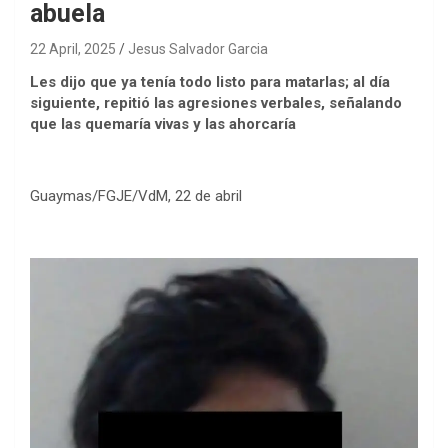
abuela
22 April, 2025
Jesus Salvador Garcia
Les dijo que ya tenía todo listo para matarlas; al día
siguiente, repitió las agresiones verbales, señalando
que las quemaría vivas y las ahorcaría
Guaymas/FGJE/VdM, 22 de abril