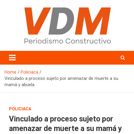
Skip
to
content
valledelmayo.com
Home
Policiaca
Vinculado a proceso sujeto por amenazar de muerte a su
mamá y abuela
POLICIACA
Vinculado a proceso sujeto por
amenazar de muerte a su mamá y