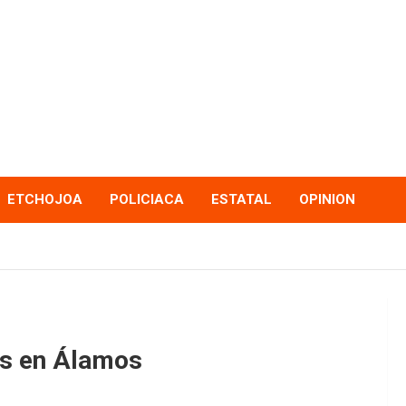
ETCHOJOA
POLICIACA
ESTATAL
OPINION
es en Álamos