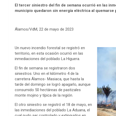
El tercer siniestro del fin de semana ocurrió en las in
municipio quedaron sin energía eléctrica al quemarse 
Álamos/VdM, 22 de mayo de 2023
Un nuevo incendio forestal se registró en
territorio, en esta ocasión ocurrió en las
inmediaciones del poblado La Higuera.
El fin de semana se registraron dos
siniestros. Uno en el kilómetro 4 de la
carretera Álamos- Masiaca, que hasta la
tarde del domingo se logró apagarlo, aunque
consumido 50 hectáreas de pastizales
monte mojino y típica de la región.
El otro siniestro se registró el 18 de mayo, en
las inmediaciones del poblado La Aduana, el
cual pudo ser controlado y extinguidos en