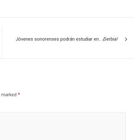
Jóvenes sonorenses podrán estudiar en… ¡Serbia!
re marked
*