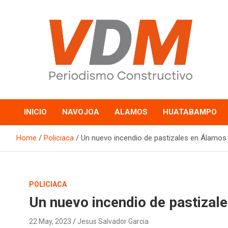
Skip
to
content
valledelmayo.com
INICIO
NAVOJOA
ALAMOS
HUATABAMPO
Home
Policiaca
Un nuevo incendio de pastizales en Álamos
POLICIACA
Un nuevo incendio de pastizal
22 May, 2023
Jesus Salvador Garcia