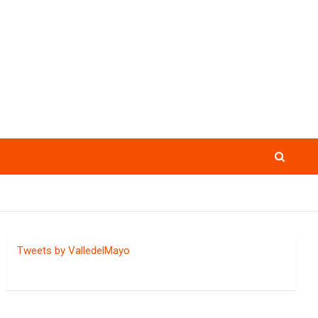
Tweets by ValledelMayo