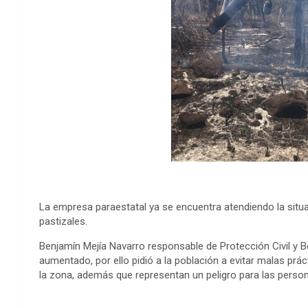
La empresa paraestatal ya se encuentra atendiendo la situa
pastizales.
Benjamín Mejía Navarro responsable de Protección Civil y B
aumentado, por ello pidió a la población a evitar malas prá
la zona, además que representan un peligro para las perso