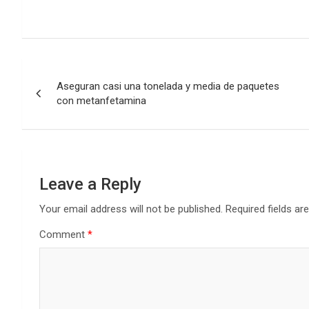
Post
Aseguran casi una tonelada y media de paquetes
navigation
con metanfetamina
Leave a Reply
Your email address will not be published.
Required fields a
Comment
*