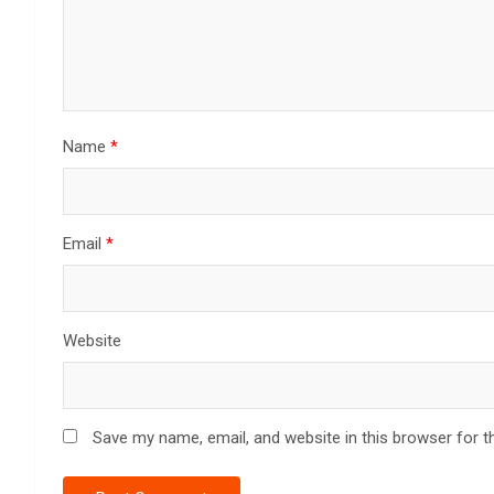
Name
*
Email
*
Website
Save my name, email, and website in this browser for t