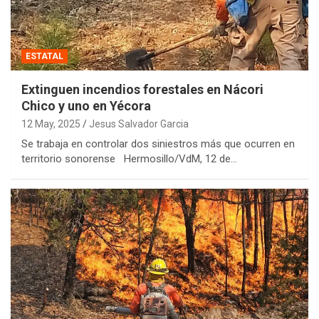
ESTATAL
Extinguen incendios forestales en Nácori
Chico y uno en Yécora
12 May, 2025
Jesus Salvador Garcia
Se trabaja en controlar dos siniestros más que ocurren en
territorio sonorense Hermosillo/VdM, 12 de…