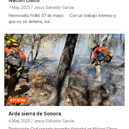
Nácori Chico
7 May, 2025
Jesus Salvador Garcia
Hermosillo/VdM, 07 de mayo Con un trabajo intenso y
que no se detiene, los…
ESTATAL
Arde sierra de Sonora
6 May, 2025
Jesus Salvador Garcia
Protección Civil reporta incendio forestal en Nácori Chico