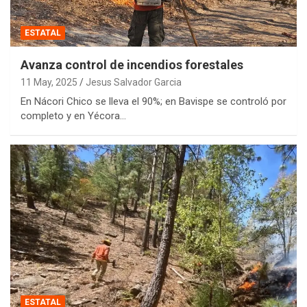
ESTATAL
Avanza control de incendios forestales
11 May, 2025
Jesus Salvador Garcia
En Nácori Chico se lleva el 90%; en Bavispe se controló por
completo y en Yécora…
ESTATAL