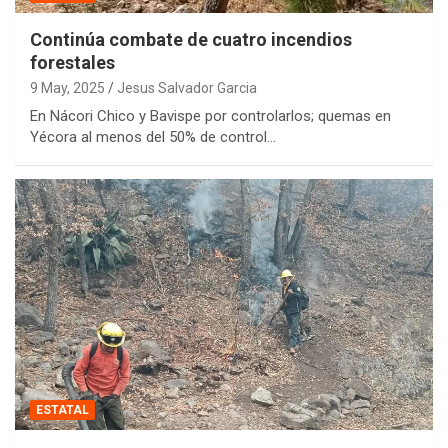
Continúa combate de cuatro incendios
forestales
9 May, 2025
Jesus Salvador Garcia
En Nácori Chico y Bavispe por controlarlos; quemas en
Yécora al menos del 50% de control…
ESTATAL