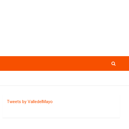
Tweets by ValledelMayo