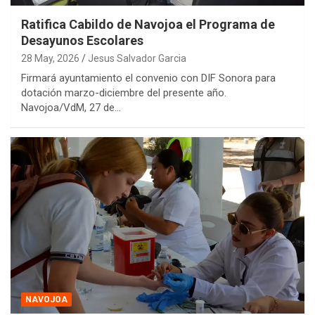
Ratifica Cabildo de Navojoa el Programa de
Desayunos Escolares
28 May, 2026
Jesus Salvador Garcia
Firmará ayuntamiento el convenio con DIF Sonora para
dotación marzo-diciembre del presente año.
Navojoa/VdM, 27 de…
NAVOJOA