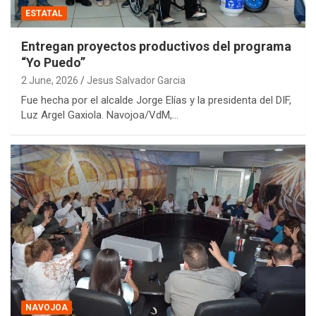
ESTATAL
Entregan proyectos productivos del programa
“Yo Puedo”
2 June, 2026
Jesus Salvador Garcia
Fue hecha por el alcalde Jorge Elías y la presidenta del DIF,
Luz Argel Gaxiola. Navojoa/VdM,…
NAVOJOA