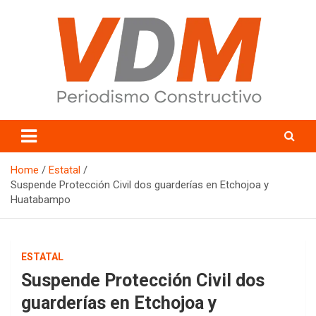
Skip
to
content
valledelmayo.com
Home
Estatal
Suspende Protección Civil dos guarderías en Etchojoa y
Huatabampo
ESTATAL
Suspende Protección Civil dos
guarderías en Etchojoa y