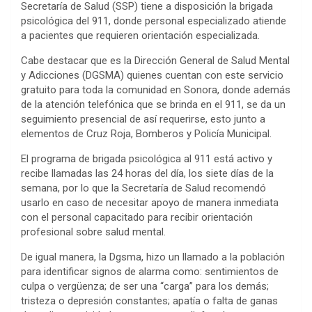
Secretaría de Salud (SSP) tiene a disposición la brigada
psicológica del 911, donde personal especializado atiende
a pacientes que requieren orientación especializada.
Cabe destacar que es la Dirección General de Salud Mental
y Adicciones (DGSMA) quienes cuentan con este servicio
gratuito para toda la comunidad en Sonora, donde además
de la atención telefónica que se brinda en el 911, se da un
seguimiento presencial de así requerirse, esto junto a
elementos de Cruz Roja, Bomberos y Policía Municipal.
El programa de brigada psicológica al 911 está activo y
recibe llamadas las 24 horas del día, los siete días de la
semana, por lo que la Secretaría de Salud recomendó
usarlo en caso de necesitar apoyo de manera inmediata
con el personal capacitado para recibir orientación
profesional sobre salud mental.
De igual manera, la Dgsma, hizo un llamado a la población
para identificar signos de alarma como: sentimientos de
culpa o vergüenza; de ser una “carga” para los demás;
tristeza o depresión constantes; apatía o falta de ganas