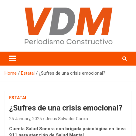
Skip
to
content
valledelmayo.com
Home
Estatal
¿Sufres de una crisis emocional?
ESTATAL
¿Sufres de una crisis emocional?
25 January, 2025
Jesus Salvador Garcia
Cuenta Salud Sonora con brigada psicológica en línea
911 para atención de Salud Mental