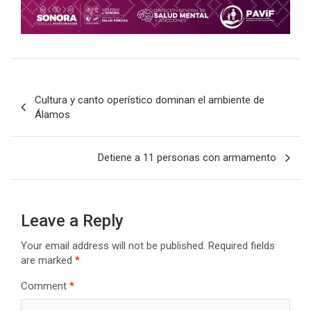
Post
Cultura y canto operístico dominan el ambiente de
navigation
Álamos
Detiene a 11 personas con armamento
Leave a Reply
Your email address will not be published.
Required fields
are marked
*
Comment
*