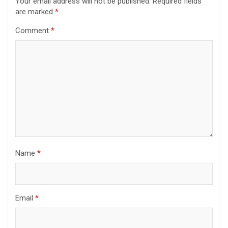
Your email address will not be published.
Required fields
are marked
*
Comment
*
Name
*
Email
*