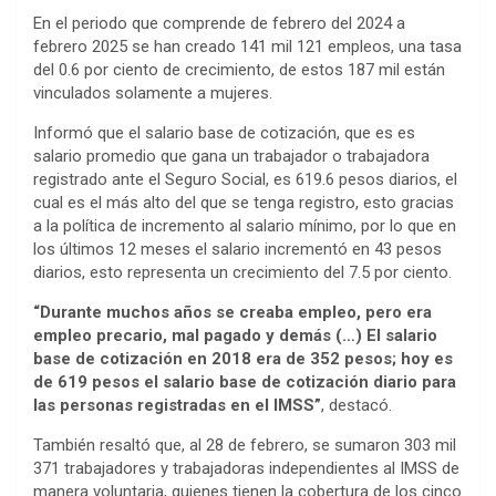
En el periodo que comprende de febrero del 2024 a
febrero 2025 se han creado 141 mil 121 empleos, una tasa
del 0.6 por ciento de crecimiento, de estos 187 mil están
vinculados solamente a mujeres.
Informó que el salario base de cotización, que es es
salario promedio que gana un trabajador o trabajadora
registrado ante el Seguro Social, es 619.6 pesos diarios, el
cual es el más alto del que se tenga registro, esto gracias
a la política de incremento al salario mínimo, por lo que en
los últimos 12 meses el salario incrementó en 43 pesos
diarios, esto representa un crecimiento del 7.5 por ciento.
“Durante muchos años se creaba empleo, pero era
empleo precario, mal pagado y demás (…) El salario
base de cotización en 2018 era de 352 pesos; hoy es
de 619 pesos el salario base de cotización diario para
las personas registradas en el IMSS”
, destacó.
También resaltó que, al 28 de febrero, se sumaron 303 mil
371 trabajadores y trabajadoras independientes al IMSS de
manera voluntaria, quienes tienen la cobertura de los cinco