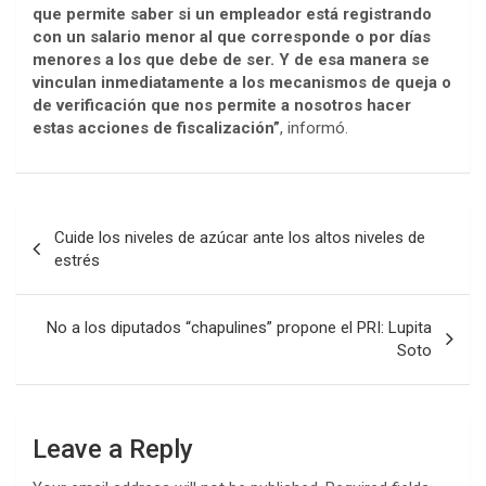
que permite saber si un empleador está registrando
con un salario menor al que corresponde o por días
menores a los que debe de ser. Y de esa manera se
vinculan inmediatamente a los mecanismos de queja o
de verificación que nos permite a nosotros hacer
estas acciones de fiscalización”
, informó.
Post
Cuide los niveles de azúcar ante los altos niveles de
navigation
estrés
No a los diputados “chapulines” propone el PRI: Lupita
Soto
Leave a Reply