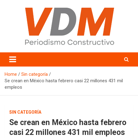
Skip
to
content
valledelmayo.com
Home
Sin categoría
Se crean en México hasta febrero casi 22 millones 431 mil
empleos
SIN CATEGORÍA
Se crean en México hasta febrero
casi 22 millones 431 mil empleos