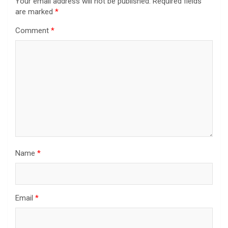
Your email address will not be published.
Required fields
are marked
*
Comment
*
Name
*
Email
*