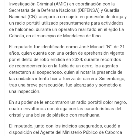
Investigación Criminal (AMIC) en coordinación con la
Secretaría de la Defensa Nacional (DEFENSA) y Guardia
Nacional (GN), aseguró a un sujeto en posesión de droga y
un radio portátil utilizado presuntamente para actividades
de halconeo, durante un operativo realizado en el ejido La
Cebolla, en el municipio de Magdalena de Kino.
El imputado fue identificado como José Manuel “N”, de 21
años, quien cuenta con una orden de aprehensión vigente
por el delito de robo emitida en 2024; durante recorridos
de reconocimiento en la falda de un cerro, los agentes
detectaron al sospechoso, quien al notar la presencia de
las unidades intentó huir a fuerza de carrera. Sin embargo,
tras una breve persecución, fue alcanzado y sometido a
una inspección.
En su poder se le encontraron un radio portátil color negro,
cuatro envoltorios con droga con las características del
cristal y una bolsa de plástico con marihuana.
El imputado, junto con los indicios asegurados, quedó a
disposición del Agente del Ministerio Público de Caborca