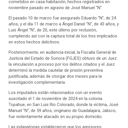
cometidos en casa habitación, hechos registrados en
noviembre pasado en agravio de José Manuel “N”.
El pasado 10 de marzo fue asegurado Eduardo “N”, de 24
años, y el día 11 de marzo a Ángel Daniel “N”, de 43 años, y
Luis Ángel “N”, de 20, este último por reclusión,
cumpliendo así con la captura total de los tres implicados
en estos hechos delictivos.
Posteriormente, en audiencia inicial, la Fiscalía General de
Justicia del Estado de Sonora (FGJES) obtuvo de un Juez
la vinculación a proceso por los delitos citados y el Juez
determinó la medida cautelar de prisión preventiva
justificada, además de otorgar dos meses para la
investigación complementaria.
Los imputados están relacionados con un evento
suscitado el 1 de noviembre de 2024 en la colonia
Topahue, en San Luis Río Colorado, donde la víctima, José
Manuel “N”, de 59 años, originario de Guadalajara, Jalisco,
fue violentamente atacado en su propio domicilio.
Las indagatorias establecieron que los agresores