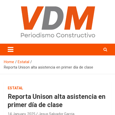
Skip
to
content
valledelmayo.com
Home
Estatal
Reporta Unison alta asistencia en primer día de clase
ESTATAL
Reporta Unison alta asistencia en
primer día de clase
14 January, 2025
Jesus Salvador Garcia