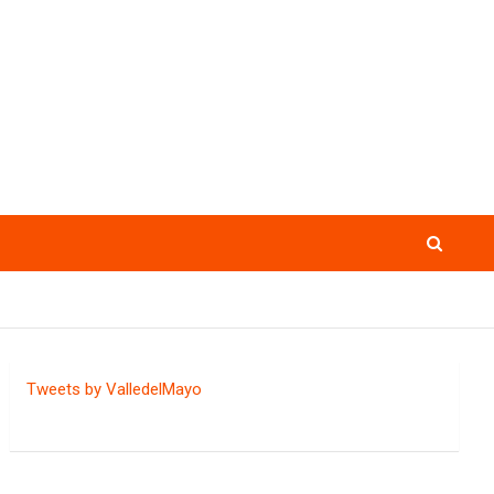
Tweets by ValledelMayo