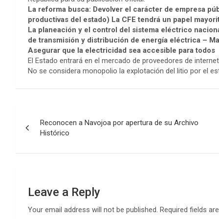
La reforma busca:
Devolver el carácter de empresa p
productivas del estado)
La CFE tendrá un papel mayorita
La planeación y el control del sistema eléctrico nacion
de transmisión y distribución de energía eléctrica – M
Asegurar que la electricidad sea accesible para todos
El Estado entrará en el mercado de proveedores de internet
No se considera monopolio la explotación del litio por el 
Post
Reconocen a Navojoa por apertura de su Archivo
navigation
Histórico
Leave a Reply
Your email address will not be published.
Required fields a