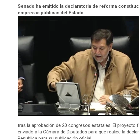
Senado ha emitido la declaratoria de reforma constitu
empresas públicas del Estado.
tras la aprobación de 20 congresos estatales. El proyecto 
enviado a la Cámara de Diputados para que realice la declar
República para su publicación oficial.