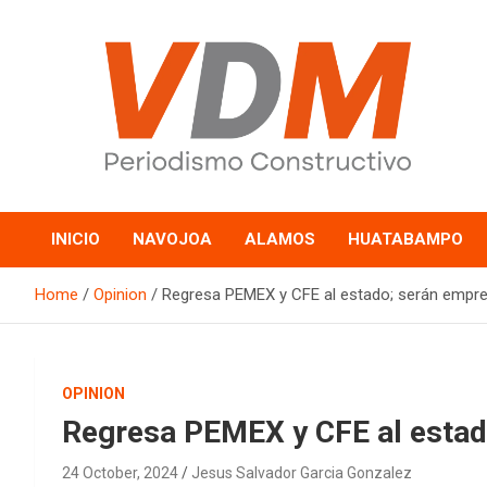
Skip
to
content
valledelmayo.com
INICIO
NAVOJOA
ALAMOS
HUATABAMPO
Home
Opinion
Regresa PEMEX y CFE al estado; serán empre
OPINION
Regresa PEMEX y CFE al estad
24 October, 2024
Jesus Salvador Garcia Gonzalez