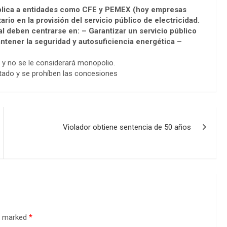
ública a entidades como CFE y PEMEX (hoy empresas
rio en la provisión del servicio público de electricidad.
al deben centrarse en: – Garantizar un servicio público
antener la seguridad y autosuficiencia energética –
 y no se le considerará monopolio.
estado y se prohíben las concesiones
Violador obtiene sentencia de 50 años
re marked
*