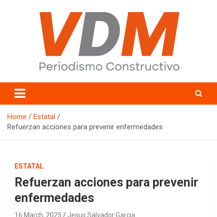
Skip
to
content
valledelmayo.com
Home
Estatal
Refuerzan acciones para prevenir enfermedades
ESTATAL
Refuerzan acciones para prevenir
enfermedades
16 March, 2025
Jesus Salvador Garcia