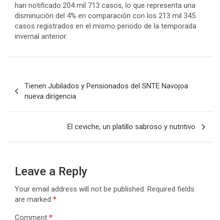
han notificado 204 mil 713 casos, lo que representa una
disminución del 4% en comparación con los 213 mil 345
casos registrados en el mismo periodo de la temporada
invernal anterior.
Post
Tienen Jubilados y Pensionados del SNTE Navojoa
navigation
nueva dirigencia
El ceviche, un platillo sabroso y nutritivo
Leave a Reply
Your email address will not be published.
Required fields
are marked
*
Comment
*