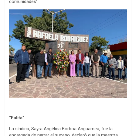
comunidades”.
“Falita”
La síndica, Sayra Angélica Borboa Anguamea, fue la
encargada de narrar el suceso, declaró que la maestra