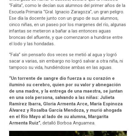
“Falita”, como le decían sus alumnos del primer años de la
Escuela Primaria “Gral. Ignacio Zaragoza”, un gran peligro.
Ese día la docente junto con un grupo de sus alumnos,
cinco niñas, en un paseo por los margenes del río, algunas
infantas se metieron a bañar a las entonces aguas
broncas del afluente, y que comenzaron a hundirse entre
el lodo y las hondadas.
“Fala” sin pensarlo dos veces se metió al agua y logró
sacar a varias, sin embargo no logró salvar a otra niña, ni
tampoco su vida, hundiéndose ambas en las aguas.
“Un torrente de sangre dio fuerza a su corazón e
iluminó su cerebro, quien por su valor y abnegación
de una madre, y la entrega de una maestra, se juntan
en una sola persona, salvando a las niñas: Julieta
Ramírez Ibarra, Gloria Armenta Arce, María Espinoza
Álvarez y Rosalba García Mendoza, y murió ahogada
en el Río Mayo al lado de su alumna, Margarita
Armenta Ruiz”
, detalló Borboa Anguamea.