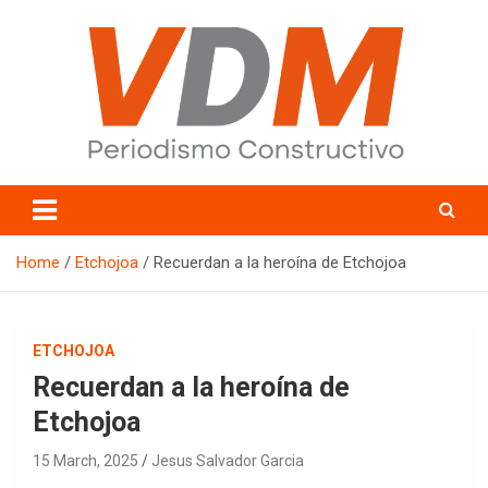
Skip
to
content
valledelmayo.com
Home
Etchojoa
Recuerdan a la heroína de Etchojoa
ETCHOJOA
Recuerdan a la heroína de
Etchojoa
15 March, 2025
Jesus Salvador Garcia