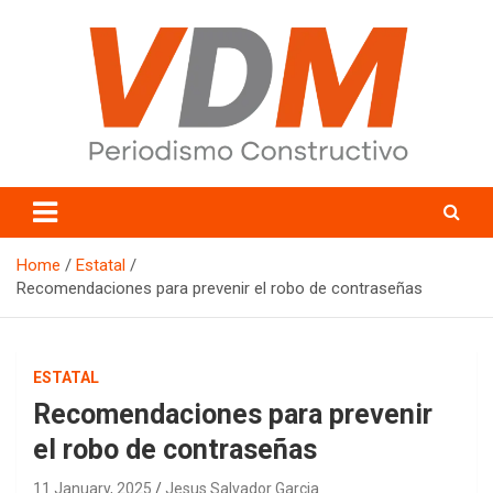
Skip
to
content
valledelmayo.com
Home
Estatal
Recomendaciones para prevenir el robo de contraseñas
ESTATAL
Recomendaciones para prevenir
el robo de contraseñas
11 January, 2025
Jesus Salvador Garcia