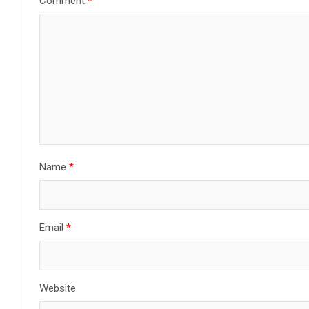
Comment
*
Name
*
Email
*
Website