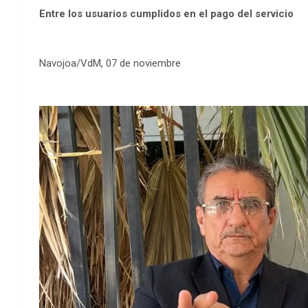
Entre los usuarios cumplidos en el pago del servicio
Navojoa/VdM, 07 de noviembre