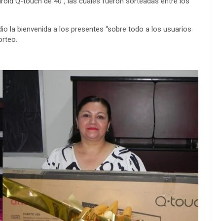
roid Q-touch de 40″, las cuales fueron sorteadas entre los
dio la bienvenida a los presentes “sobre todo a los usuarios
orteo.