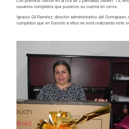
Los premios fueron en la rifa de 2 pantallas SMART TV, And
usuarios cumplidos que pusieron su cuenta en ceros.
Ignacio Gil Ramírez, director administrativo del Oomapasn, 
cumplidos que en función a ellos se está realizando este s