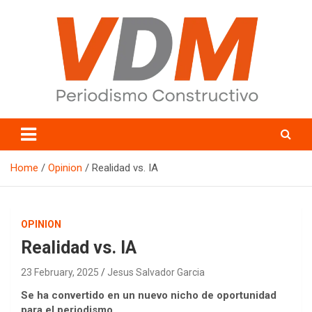
Skip
to
content
valledelmayo.com
Home
Opinion
Realidad vs. IA
OPINION
Realidad vs. IA
23 February, 2025
Jesus Salvador Garcia
Se ha convertido en un nuevo nicho de oportunidad
para el periodismo