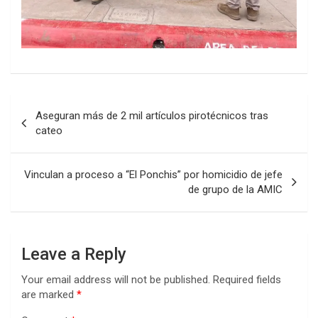
Post
Aseguran más de 2 mil artículos pirotécnicos tras
navigation
cateo
Vinculan a proceso a “El Ponchis” por homicidio de jefe
de grupo de la AMIC
Leave a Reply
Your email address will not be published.
Required fields
are marked
*