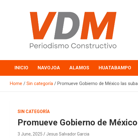
Skip
to
content
valledelmayo.com
INICIO
NAVOJOA
ALAMOS
HUATABAMPO
Home
Sin categoría
Promueve Gobierno de México las suba
SIN CATEGORÍA
Promueve Gobierno de México 
3 June, 2025
Jesus Salvador Garcia