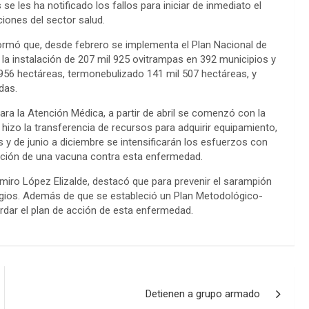
 se les ha notificado los fallos para iniciar de inmediato el
iones del sector salud.
nformó que, desde febrero se implementa el Plan Nacional de
la instalación de 207 mil 925 ovitrampas en 392 municipios y
956 hectáreas, termonebulizado 141 mil 507 hectáreas, y
das.
ra la Atención Médica, a partir de abril se comenzó con la
hizo la transferencia de recursos para adquirir equipamiento,
 de junio a diciembre se intensificarán los esfuerzos con
reación de una vacuna contra esta enfermedad.
miro López Elizalde, destacó que para prevenir el sarampión
agios. Además de que se estableció un Plan Metodológico-
rdar el plan de acción de esta enfermedad.
Detienen a grupo armado