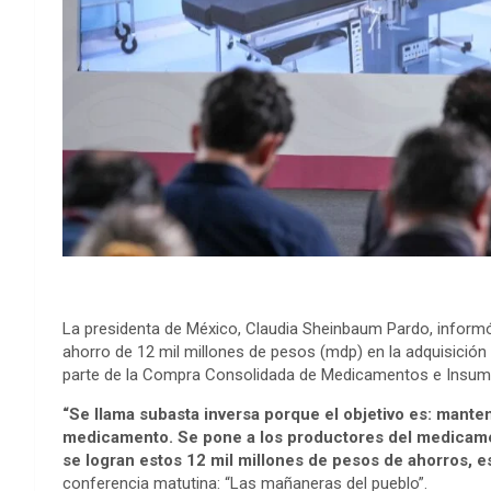
La presidenta de México, Claudia Sheinbaum Pardo, informó
ahorro de 12 mil millones de pesos (mdp) en la adquisición
parte de la Compra Consolidada de Medicamentos e Insu
“Se llama subasta inversa porque el objetivo es: mante
medicamento. Se pone a los productores del medicamen
se logran estos 12 mil millones de pesos de ahorros, 
conferencia matutina: “Las mañaneras del pueblo”.