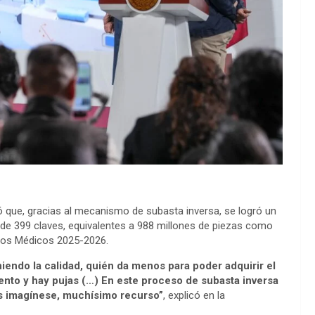
 que, gracias al mecanismo de subasta inversa, se logró un
 de 399 claves, equivalentes a 988 millones de piezas como
mos Médicos 2025-2026.
niendo la calidad, quién da menos para poder adquirir el
to y hay pujas (…) En este proceso de subasta inversa
es imagínese, muchísimo recurso”
, explicó en la