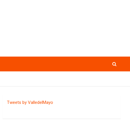
Tweets by ValledelMayo