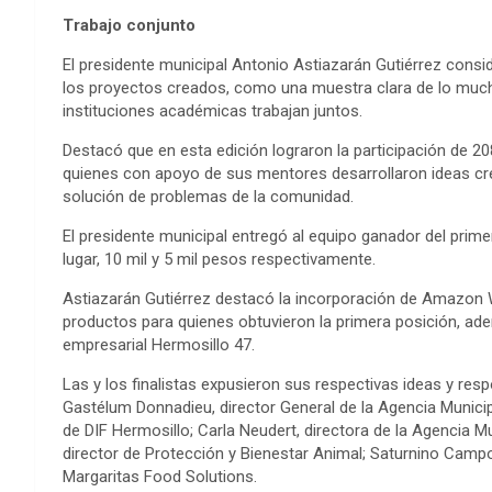
Trabajo conjunto
El presidente municipal Antonio Astiazarán Gutiérrez consi
los proyectos creados, como una muestra clara de lo muc
instituciones académicas trabajan juntos.
Destacó que en esta edición lograron la participación de 2
quienes con apoyo de sus mentores desarrollaron ideas cr
solución de problemas de la comunidad.
El presidente municipal entregó al equipo ganador del prime
lugar, 10 mil y 5 mil pesos respectivamente.
Astiazarán Gutiérrez destacó la incorporación de Amazon 
productos para quienes obtuvieron la primera posición, ade
empresarial Hermosillo 47.
Las y los finalistas expusieron sus respectivas ideas y r
Gastélum Donnadieu, director General de la Agencia Munici
de DIF Hermosillo; Carla Neudert, directora de la Agencia M
director de Protección y Bienestar Animal; Saturnino Campoy
Margaritas Food Solutions.