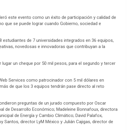
deró este evento como un éxito de participación y calidad de
ho que se puede lograr cuando Gobierno, sociedad e
08 estudiantes de 7 universidades integrados en 36 equipos,
eativas, novedosas e innovadoras que contribuyan a la
r lugar un cheque por 50 mil pesos, para el segundo y tercer
Web Services como patrocinador con 5 mil dólares en
más de que los 3 equipos tendrán pase directo al reto
espondieron preguntas de un jurado compuesto por Oscar
pal de Desarrollo Económico; Madeleine Bonnafoux, directora
unicipal de Energía y Cambio Climático; David Palafox,
 Santos, director LyM México y Julián Cajigas, director de