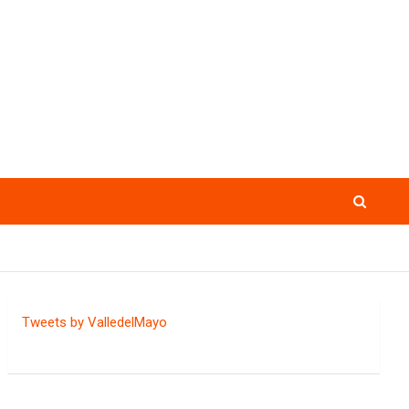
Tweets by ValledelMayo