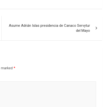
Asume Adrián Islas presidencia de Canaco Servytur
del Mayo
re marked
*