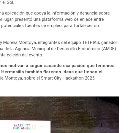
 el Sol.
na aplicación que apoya la información y denuncia sobre
cer lugar, presentó una plataforma web de enlace entre
y potenciales fuentes de empleo, para fortalecer su
 y Morelia Montoya, integrantes del equipo TETRIKS, ganador
rama de la Agencia Municipal de Desarrollo Económico (AMDE)
nte edición del evento.
nos motivan a seguir sacando esa pasión que tenemos
Hermosillo también florecen ideas que tienen el
lia Montoya, sobre el Smart City Hackathon 2025.