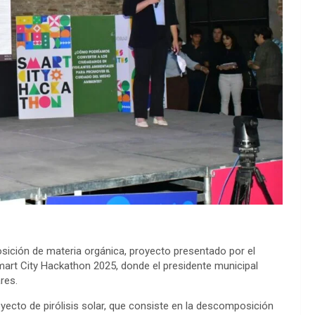
sición de materia orgánica, proyecto presentado por el
mart City Hackathon 2025, donde el presidente municipal
res.
oyecto de pirólisis solar, que consiste en la descomposición