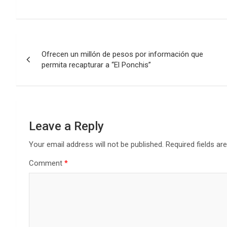
Post
Ofrecen un millón de pesos por información que
navigation
permita recapturar a “El Ponchis”
Leave a Reply
Your email address will not be published.
Required fields a
Comment
*