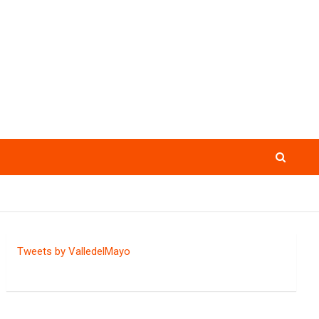
Tweets by ValledelMayo