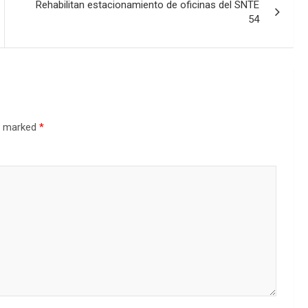
Rehabilitan estacionamiento de oficinas del SNTE
54
re marked
*