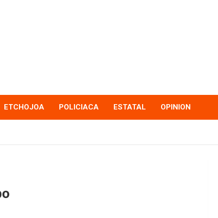
ETCHOJOA
POLICIACA
ESTATAL
OPINION
po