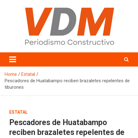
Skip
to
content
valledelmayo.com
Home
Estatal
Pescadores de Huatabampo reciben brazaletes repelentes de
tiburones
ESTATAL
Pescadores de Huatabampo
reciben brazaletes repelentes de