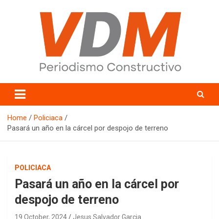
Skip
to
content
valledelmayo.com
Home
Policiaca
Pasará un año en la cárcel por despojo de terreno
POLICIACA
Pasará un año en la cárcel por
despojo de terreno
19 October, 2024
Jesus Salvador Garcia