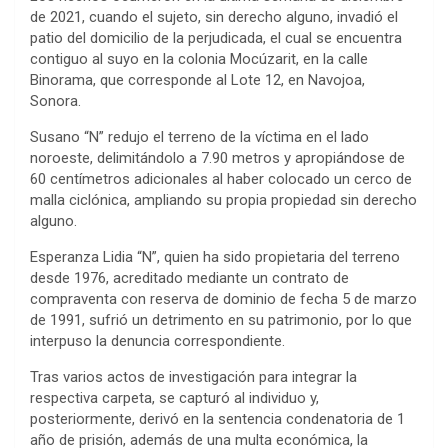
de 2021, cuando el sujeto, sin derecho alguno, invadió el
patio del domicilio de la perjudicada, el cual se encuentra
contiguo al suyo en la colonia Mocúzarit, en la calle
Binorama, que corresponde al Lote 12, en Navojoa,
Sonora.
Susano “N” redujo el terreno de la víctima en el lado
noroeste, delimitándolo a 7.90 metros y apropiándose de
60 centímetros adicionales al haber colocado un cerco de
malla ciclónica, ampliando su propia propiedad sin derecho
alguno.
Esperanza Lidia “N”, quien ha sido propietaria del terreno
desde 1976, acreditado mediante un contrato de
compraventa con reserva de dominio de fecha 5 de marzo
de 1991, sufrió un detrimento en su patrimonio, por lo que
interpuso la denuncia correspondiente.
Tras varios actos de investigación para integrar la
respectiva carpeta, se capturó al individuo y,
posteriormente, derivó en la sentencia condenatoria de 1
año de prisión, además de una multa económica, la