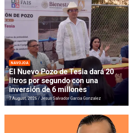
NAVOJOA
Fugas y desabasto de agua son
provocadas por tubería obsoleta e
invadida por raíces
6 August, 2026
Jesus Salvador Garcia