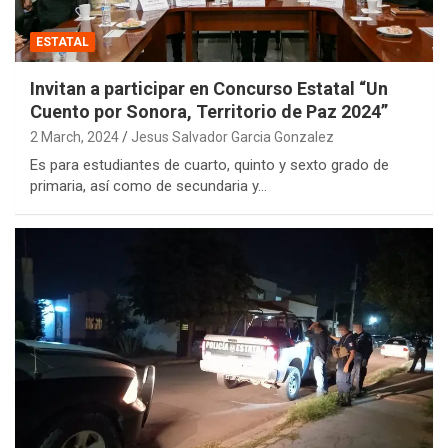
ESTATAL
Invitan a participar en Concurso Estatal “Un
Cuento por Sonora, Territorio de Paz 2024”
2 March, 2024
Jesus Salvador Garcia Gonzalez
Es para estudiantes de cuarto, quinto y sexto grado de
primaria, así como de secundaria y…