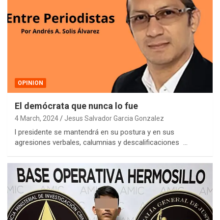
OPINION
El demócrata que nunca lo fue
4 March, 2024
Jesus Salvador Garcia Gonzalez
l presidente se mantendrá en su postura y en sus
agresiones verbales, calumnias y descalificaciones …