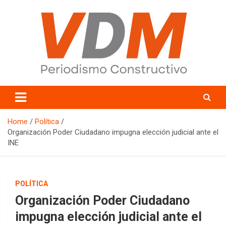
Skip
to
content
valledelmayo.com
Home
Política
Organización Poder Ciudadano impugna elección judicial ante el
INE
POLÍTICA
Organización Poder Ciudadano
impugna elección judicial ante el