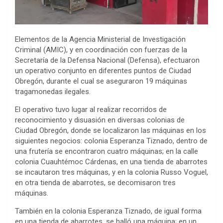
Elementos de la Agencia Ministerial de Investigación
Criminal (AMIC), y en coordinación con fuerzas de la
Secretaría de la Defensa Nacional (Defensa), efectuaron
un operativo conjunto en diferentes puntos de Ciudad
Obregón, durante el cual se aseguraron 19 máquinas
tragamonedas ilegales.
El operativo tuvo lugar al realizar recorridos de
reconocimiento y disuasión en diversas colonias de
Ciudad Obregón, donde se localizaron las máquinas en los
siguientes negocios: colonia Esperanza Tiznado, dentro de
una frutería se encontraron cuatro máquinas; en la calle
colonia Cuauhtémoc Cárdenas, en una tienda de abarrotes
se incautaron tres máquinas, y en la colonia Russo Voguel,
en otra tienda de abarrotes, se decomisaron tres
máquinas.
También en la colonia Esperanza Tiznado, de igual forma
en una tienda de abarrotes, se halló una máquina; en un