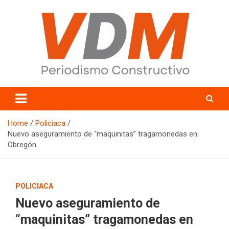
Skip
to
content
valledelmayo.com
Home
Policiaca
Nuevo aseguramiento de “maquinitas” tragamonedas en
Obregón
POLICIACA
Nuevo aseguramiento de
“maquinitas” tragamonedas en