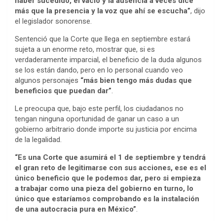
haber sucedido, el vacío y la ausencia a veces dice
más que la presencia y la voz que ahí se escucha”
, dijo
el legislador sonorense.
Sentenció que la Corte que llega en septiembre estará
sujeta a un enorme reto, mostrar que, si es
verdaderamente imparcial, el beneficio de la duda algunos
se los están dando, pero en lo personal cuando veo
algunos personajes
“más bien tengo más dudas que
beneficios que puedan dar”
.
Le preocupa que, bajo este perfil, los ciudadanos no
tengan ninguna oportunidad de ganar un caso a un
gobierno arbitrario donde importe su justicia por encima
de la legalidad.
“Es una Corte que asumirá el 1 de septiembre y tendrá
el gran reto de legitimarse con sus acciones, ese es el
único beneficio que le podemos dar, pero si empieza
a trabajar como una pieza del gobierno en turno, lo
único que estaríamos comprobando es la instalación
de una autocracia pura en México”
.