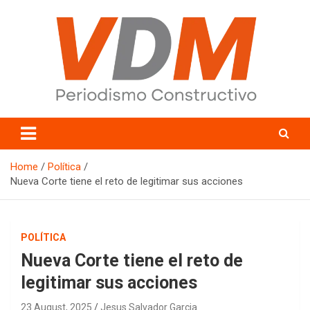
Skip
to
content
valledelmayo.com
Home
Política
Nueva Corte tiene el reto de legitimar sus acciones
POLÍTICA
Nueva Corte tiene el reto de
legitimar sus acciones
23 August, 2025
Jesus Salvador Garcia