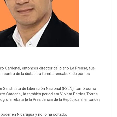
o Cardenal, entonces director del diario La Prensa, fue
en contra de la dictadura familiar encabezada por los
rente Sandinista de Liberación Nacional (FSLN), tomó como
rro Cardenal, la también periodista Violeta Barrios Torres
ogró arrebatarle la Presidencia de la República al entonces
poder en Nicaragua y no lo ha soltado.