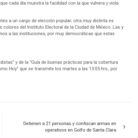
ue cada día muestra la facilidad con la que vulnera y viola
tes a un cargo de elección popular; otra muy distinta es
s colores del Instituto Electoral de la Ciudad de México. Las y
enos a las instituciones, por muy democráticas que estas
distas” y de la “Guía de buenas prácticas para la cobertura
smo Hoy” que se transmite los martes a las 13:05 hrs., por
Detienen a 21 personas y confiscan armas en
operativos en Golfo de Santa Clara