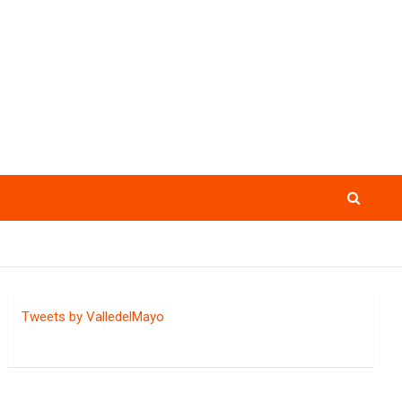
Tweets by ValledelMayo