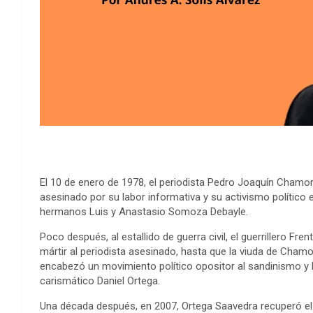
El 10 de enero de 1978, el periodista Pedro Joaquín Chamorr
asesinado por su labor informativa y su activismo político 
hermanos Luis y Anastasio Somoza Debayle.
Poco después, al estallido de guerra civil, el guerrillero F
mártir al periodista asesinado, hasta que la viuda de Chamo
encabezó un movimiento político opositor al sandinismo y l
carismático Daniel Ortega.
Una década después, en 2007, Ortega Saavedra recuperó el 