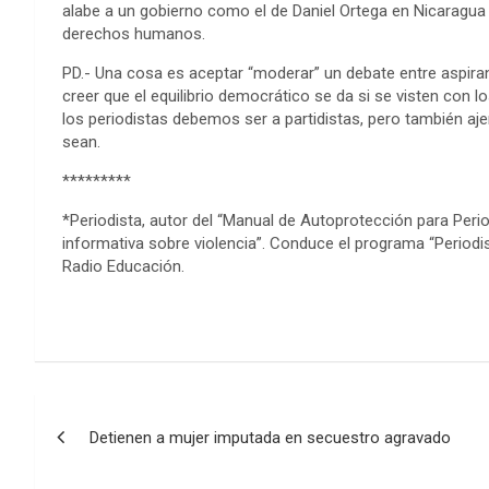
alabe a un gobierno como el de Daniel Ortega en Nicaragua q
derechos humanos.
PD.- Una cosa es aceptar “moderar” un debate entre aspiran
creer que el equilibrio democrático se da si se visten con lo
los periodistas debemos ser a partidistas, pero también aj
sean.
*********
*Periodista, autor del “Manual de Autoprotección para Perio
informativa sobre violencia”. Conduce el programa “Periodi
Radio Educación.
Post
Detienen a mujer imputada en secuestro agravado
navigation