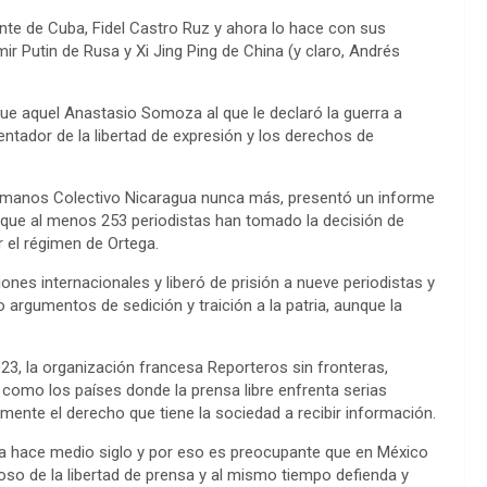
dente de Cuba, Fidel Castro Ruz y ahora lo hace con sus
 Putin de Rusa y Xi Jing Ping de China (y claro, Andrés
que aquel Anastasio Somoza al que le declaró la guerra a
lentador de la libertad de expresión y los derechos de
umanos Colectivo Nicaragua nunca más, presentó un informe
a que al menos 253 periodistas han tomado la decisión de
r el régimen de Ortega.
ones internacionales y liberó de prisión a nueve periodistas y
argumentos de sedición y traición a la patria, aunque la
3, la organización francesa Reporteros sin fronteras,
como los países donde la prensa libre enfrenta serias
amente el derecho que tiene la sociedad a recibir información.
era hace medio siglo y por eso es preocupante que en México
so de la libertad de prensa y al mismo tiempo defienda y