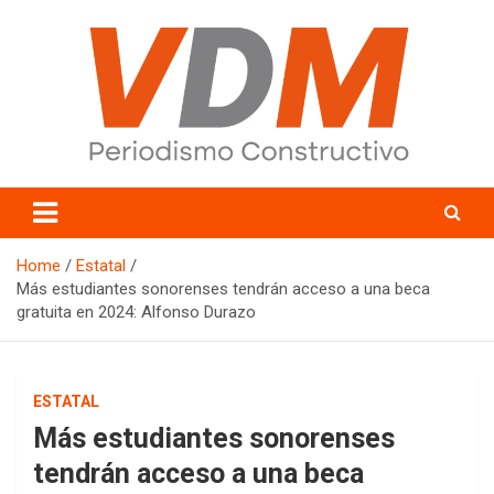
Skip
to
content
valledelmayo.com
Home
Estatal
Más estudiantes sonorenses tendrán acceso a una beca
gratuita en 2024: Alfonso Durazo
ESTATAL
Más estudiantes sonorenses
tendrán acceso a una beca