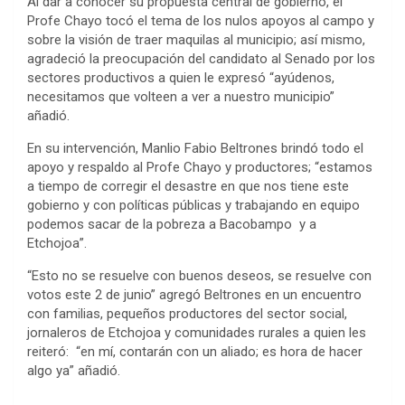
Al dar a conocer su propuesta central de gobierno, el
Profe Chayo tocó el tema de los nulos apoyos al campo y
sobre la visión de traer maquilas al municipio; así mismo,
agradeció la preocupación del candidato al Senado por los
sectores productivos a quien le expresó “ayúdenos,
necesitamos que volteen a ver a nuestro municipio”
añadió.
En su intervención, Manlio Fabio Beltrones brindó todo el
apoyo y respaldo al Profe Chayo y productores; “estamos
a tiempo de corregir el desastre en que nos tiene este
gobierno y con políticas públicas y trabajando en equipo
podemos sacar de la pobreza a Bacobampo y a
Etchojoa”.
“Esto no se resuelve con buenos deseos, se resuelve con
votos este 2 de junio” agregó Beltrones en un encuentro
con familias, pequeños productores del sector social,
jornaleros de Etchojoa y comunidades rurales a quien les
reiteró: “en mí, contarán con un aliado; es hora de hacer
algo ya” añadió.