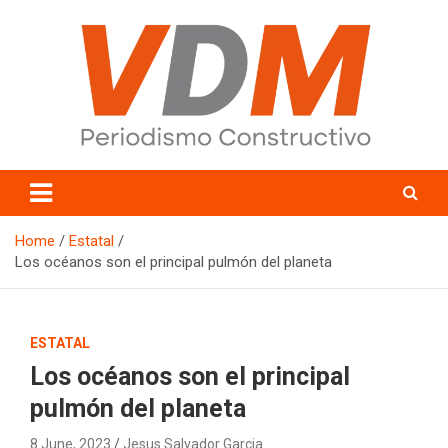
Skip
to
content
valledelmayo.com
Home
Estatal
Los océanos son el principal pulmón del planeta
ESTATAL
Los océanos son el principal
pulmón del planeta
8 June, 2023
Jesus Salvador Garcia