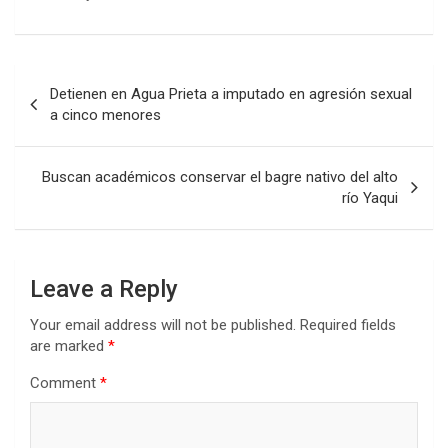
Post
Detienen en Agua Prieta a imputado en agresión sexual
navigation
a cinco menores
Buscan académicos conservar el bagre nativo del alto
río Yaqui
Leave a Reply
Your email address will not be published.
Required fields
are marked
*
Comment
*