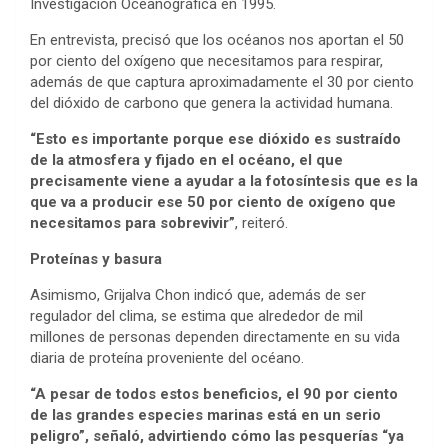
Investigación Oceanográfica en 1995.
En entrevista, precisó que los océanos nos aportan el 50
por ciento del oxígeno que necesitamos para respirar,
además de que captura aproximadamente el 30 por ciento
del dióxido de carbono que genera la actividad humana.
“Esto es importante porque ese dióxido es sustraído
de la atmosfera y fijado en el océano, el que
precisamente viene a ayudar a la fotosíntesis que es la
que va a producir ese 50 por ciento de oxígeno que
necesitamos para sobrevivir”
, reiteró.
Proteínas y basura
Asimismo, Grijalva Chon indicó que, además de ser
regulador del clima, se estima que alrededor de mil
millones de personas dependen directamente en su vida
diaria de proteína proveniente del océano.
“A pesar de todos estos beneficios, el 90 por ciento
de las grandes especies marinas está en un serio
peligro”, señaló, advirtiendo cómo las pesquerías “ya