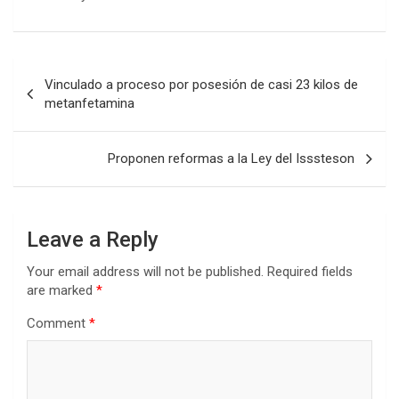
Post
Vinculado a proceso por posesión de casi 23 kilos de
navigation
metanfetamina
Proponen reformas a la Ley del Isssteson
Leave a Reply
Your email address will not be published.
Required fields
are marked
*
Comment
*