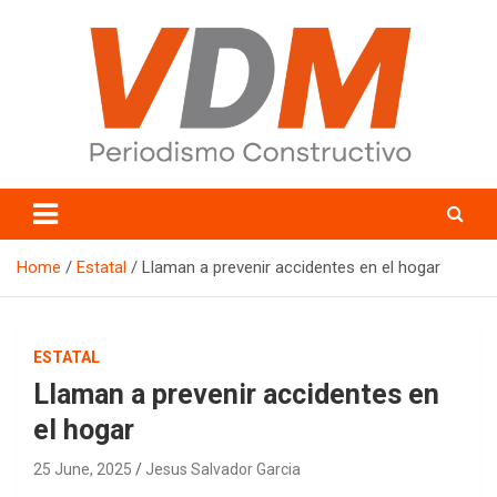
Skip
to
content
valledelmayo.com
Home
Estatal
Llaman a prevenir accidentes en el hogar
ESTATAL
Llaman a prevenir accidentes en
el hogar
25 June, 2025
Jesus Salvador Garcia