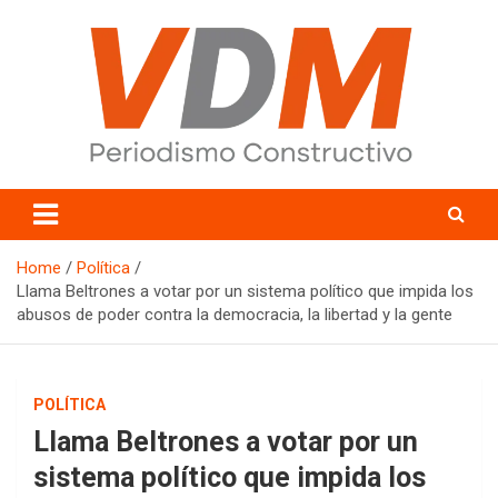
Skip
to
content
valledelmayo.com
Home
Política
Llama Beltrones a votar por un sistema político que impida los
abusos de poder contra la democracia, la libertad y la gente
POLÍTICA
Llama Beltrones a votar por un
sistema político que impida los