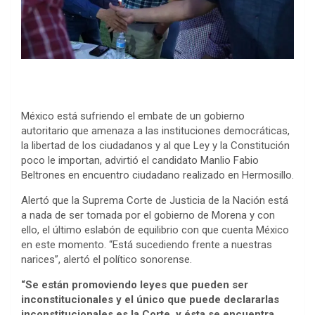
México está sufriendo el embate de un gobierno
autoritario que amenaza a las instituciones democráticas,
la libertad de los ciudadanos y al que Ley y la Constitución
poco le importan, advirtió el candidato Manlio Fabio
Beltrones en encuentro ciudadano realizado en Hermosillo.
Alertó que la Suprema Corte de Justicia de la Nación está
a nada de ser tomada por el gobierno de Morena y con
ello, el último eslabón de equilibrio con que cuenta México
en este momento. “Está sucediendo frente a nuestras
narices”, alertó el político sonorense.
“Se están promoviendo leyes que pueden ser
inconstitucionales y el único que puede declararlas
inconstitucionales es la Corte, y ésta se encuentra